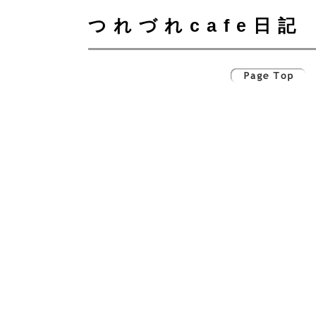
つれづれcafe日記