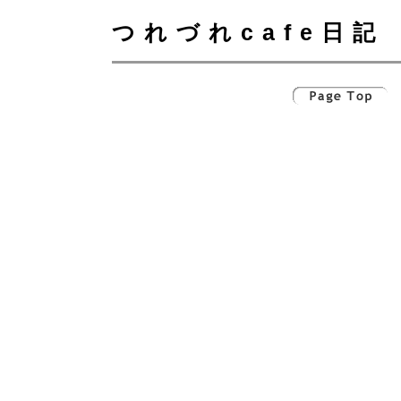
つれづれcafe日記