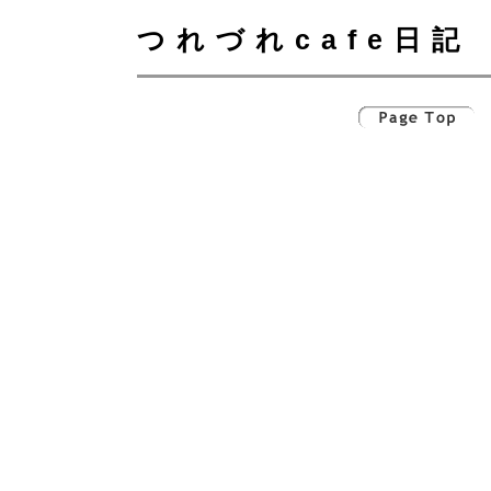
つれづれcafe日記