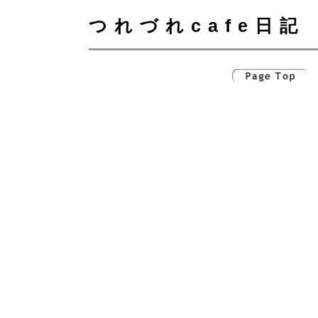
つれづれcafe日記