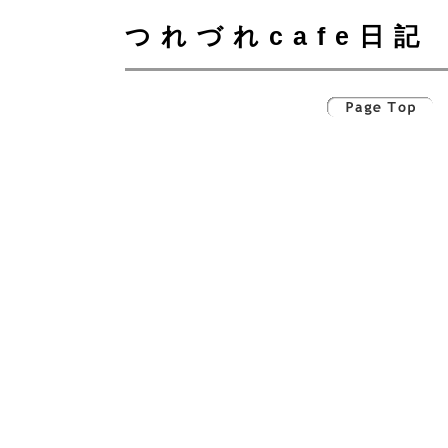
つれづれcafe日記