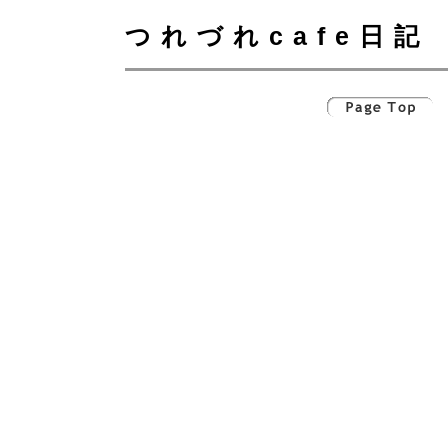
つれづれcafe日記