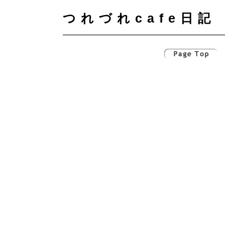
つれづれcafe日記