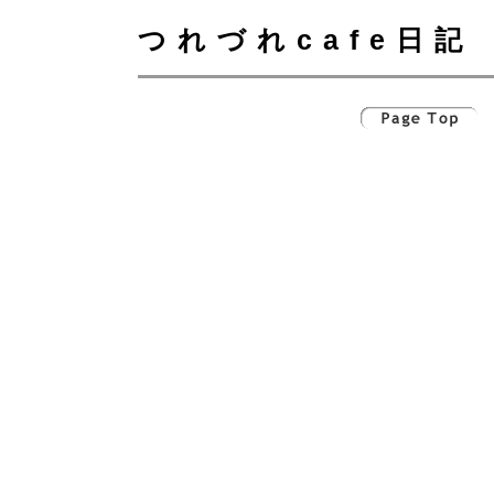
つれづれcafe日記