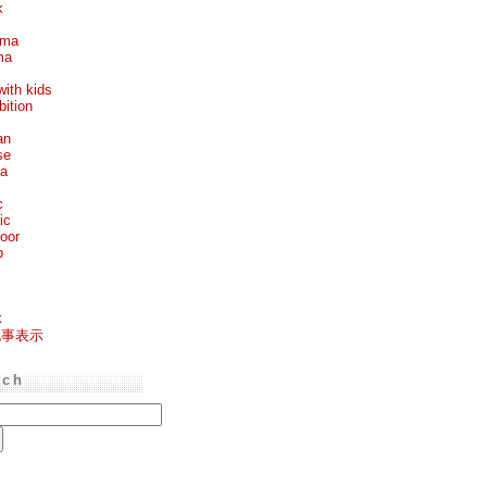
k
ema
ma
with kids
bition
an
se
ea
c
ic
oor
p
k
記事表示
rch