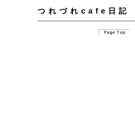
つれづれcafe日記