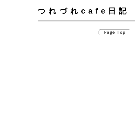
つれづれcafe日記