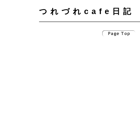
つれづれcafe日記