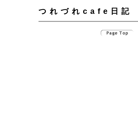
つれづれcafe日記