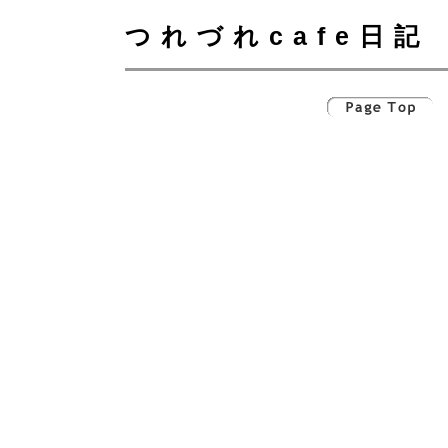
つれづれcafe日記