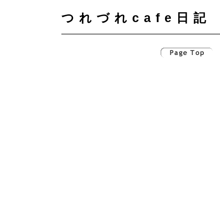
つれづれcafe日記