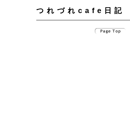
つれづれcafe日記