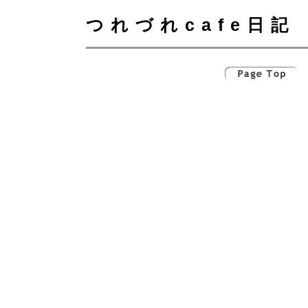
つれづれcafe日記