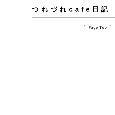
つれづれcafe日記