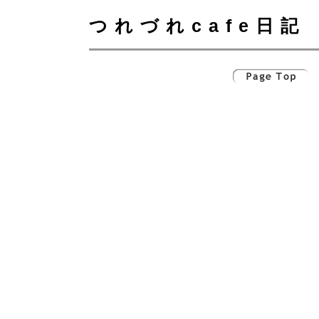
つれづれcafe日記