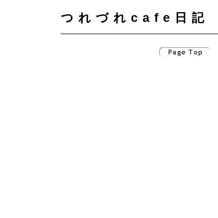
つれづれcafe日記