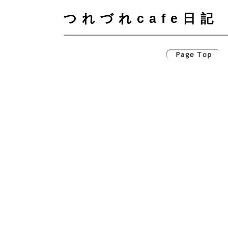
つれづれcafe日記