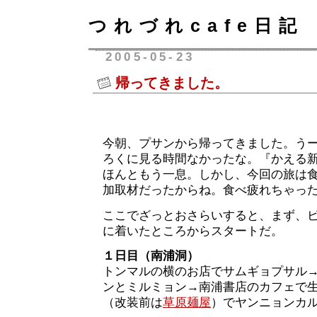
つれづれcafe日記
2005-05-23
帰ってきました。
今朝、プサンから帰ってきました。う
ろくに見る時間なかったな。『かえる
ほんともう一息。しかし、今回の旅は
加取材だったからね。食べ疲れちゃっ
ここでざっとおさらいすると、まず、
に着いたところからスタートだ。
１日目（南浦洞）
トンマルの横のお店でサムギョプサル
ンとミルミョン→南浦書店のカフェで
（改装前は
草原麺屋
）でヤンニョンカ