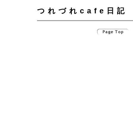
つれづれcafe日記