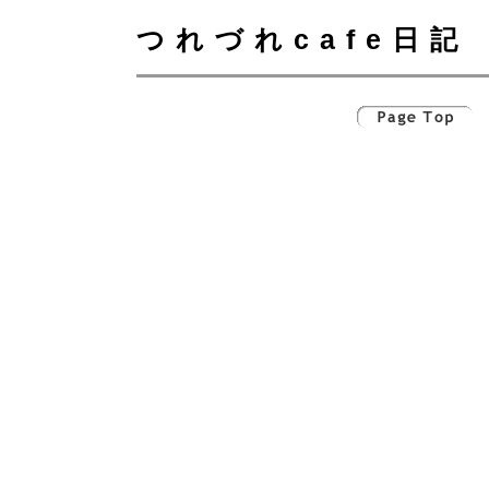
つれづれcafe日記