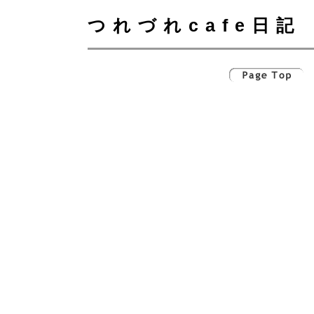
つれづれcafe日記