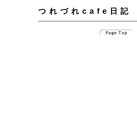
つれづれcafe日記