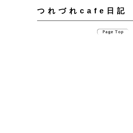
つれづれcafe日記