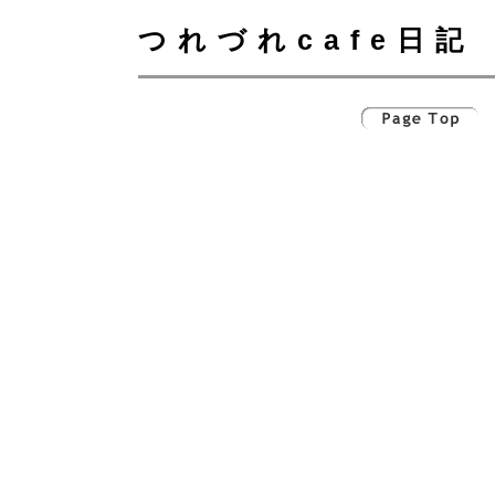
つれづれcafe日記