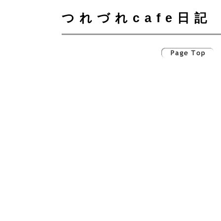
つれづれcafe日記