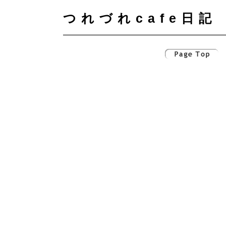
つれづれcafe日記