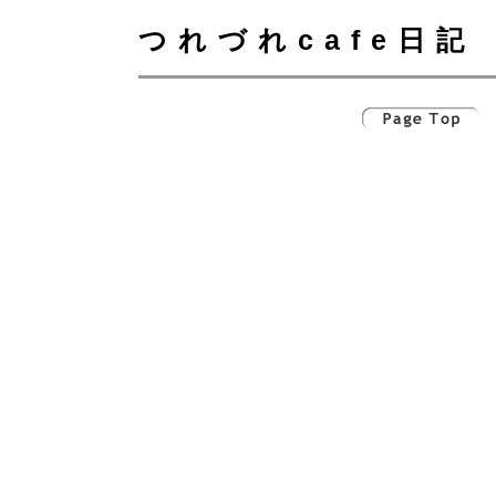
つれづれcafe日記