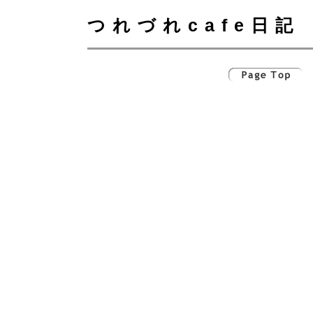
つれづれcafe日記