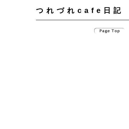
つれづれcafe日記