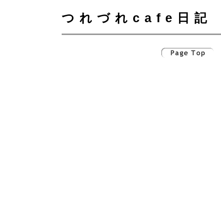
つれづれcafe日記