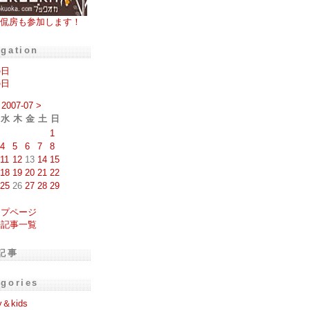
侃房も参加します！
igation
の日
の日
2007-07
>
水
木
金
土
日
1
4
5
6
7
8
11
12
13
14
15
18
19
20
21
22
25
26
27
28
29
ップページ
去記事一覧
記事
egories
y＆kids