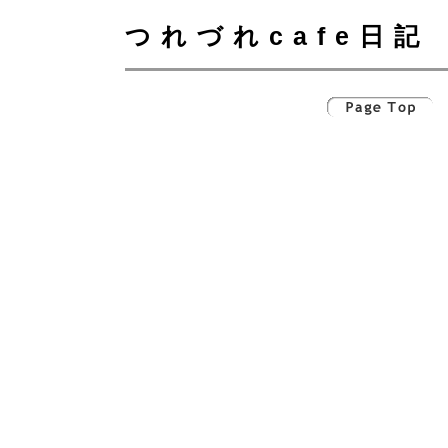
つれづれcafe日記