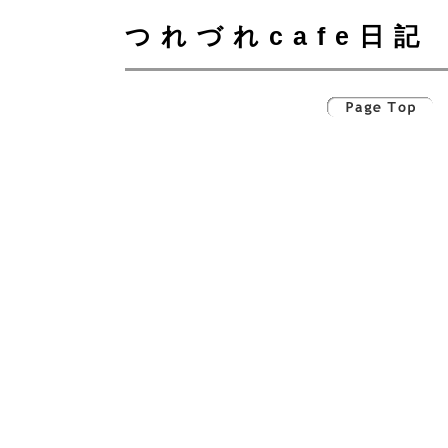
つれづれcafe日記