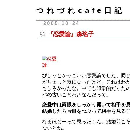
つれづれcafe日記
2005-10-24
『恋愛論』森瑤子
びしっとかっこいい恋愛論でした。同
がちょっと気になったけど、これはわ
もしろかったな。中でも印象的だった
パの古いことわざなんだって。
恋愛中は両眼をしっかり開いて相手を
結婚したら片眼をつぶって相手を見る
なるほどーって思ったもん。結婚前こ
ないとね。