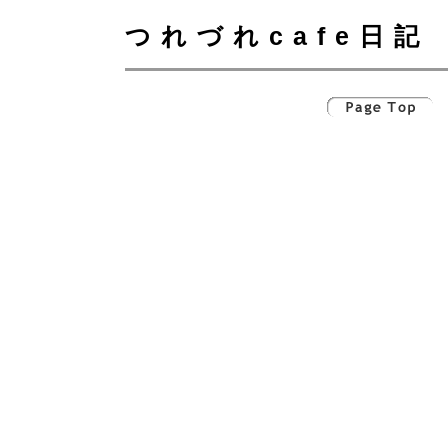
つれづれcafe日記