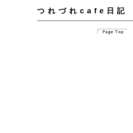
つれづれcafe日記