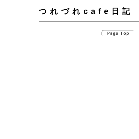
つれづれcafe日記