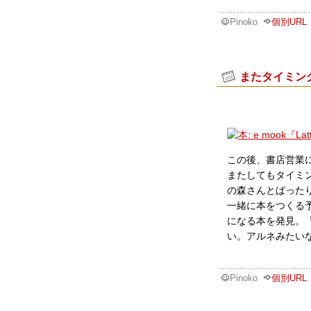
Pinoko
個別URL
またタイミン
この後、書店営業
またしてもタイミ
の森さんとばった
一緒に本をつくる
になる本を発見。「
い。アルネみたい
Pinoko
個別URL