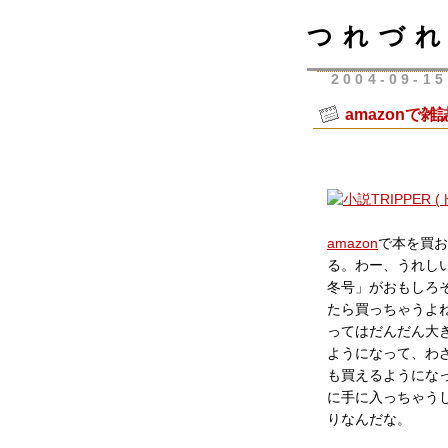
つれづれ
2004-09-15
amazonで
amazon
で本を買お
る。わー、うれしい
冬号」がおもしろ
たら買っちゃうよね
ってはだんだん大
ようになって、わ
も買えるようにな
に手に入っちゃうし
りなんだな。