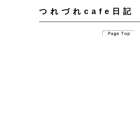
つれづれcafe日記