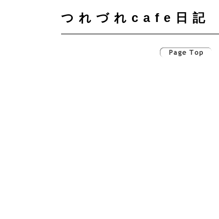
つれづれcafe日記