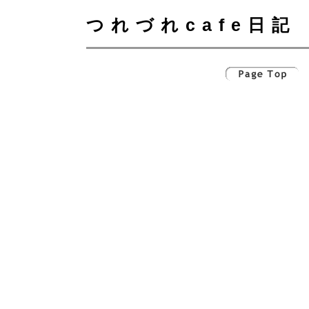
つれづれcafe日記