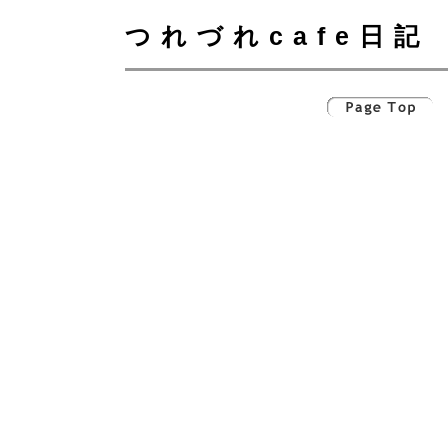
つれづれcafe日記