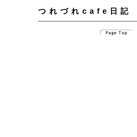
つれづれcafe日記