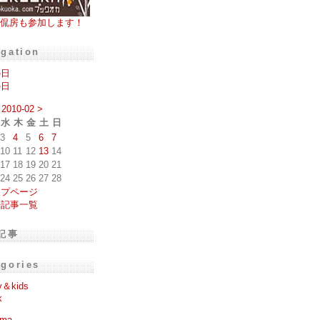
侃房も参加します！
igation
の日
の日
2010-02
>
水
木
金
土
日
3
4
5
6
7
10
11
12
13
14
17
18
19
20
21
24
25
26
27
28
ップページ
去記事一覧
記事
egories
y＆kids
k
ema