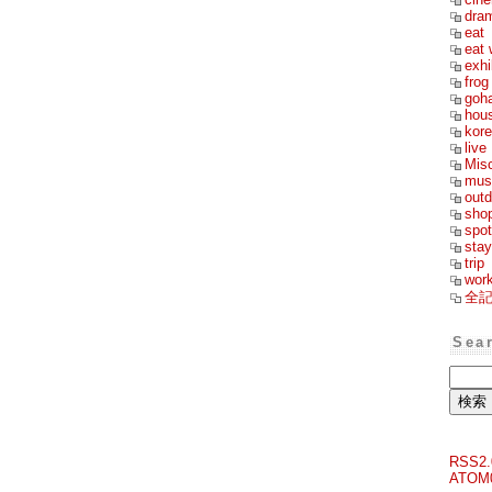
dra
eat
eat 
exhi
frog
goh
hou
kor
live
Mis
mus
outd
sho
spot
stay
trip
wor
全
Sea
RSS2.
ATOM