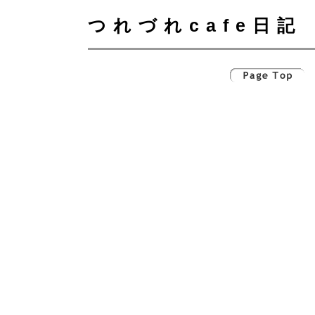
つれづれcafe日記