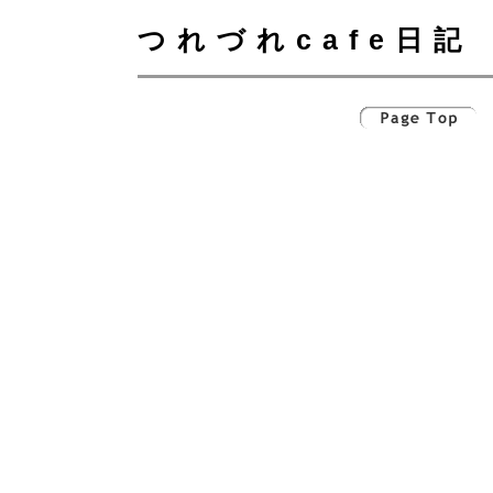
つれづれcafe日記